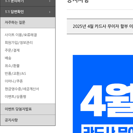
공지사항
1:1 문의하기
땡처리 할인전
1:1 답변확인
카카오톡 친구추가 이벤트
8월 카드사 무이자 할부 이벤트
자주하는 질문
2025년 4월 카드사 무이자 할부 
사이트 이용/오류해결
회원가입/정보관리
주문/결제
배송
취소/환불
반품/교환/AS
이머니/쿠폰
현금영수증/세금계산서
이벤트/상품평
이벤트 당첨자발표
공지사항