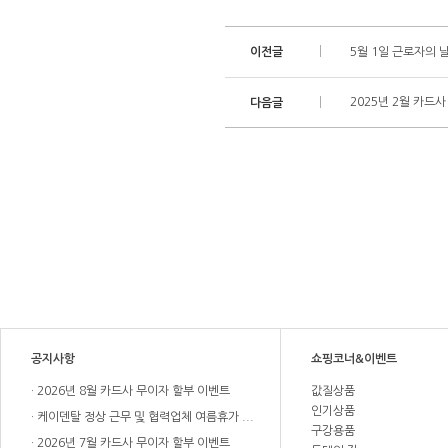
이전글
5월 1일 근로자의 
2025년 2월 카드
다음글
공지사항
쇼핑코너&이벤트
2026년 8월 카드사 무이자 할부 이벤트
값질상품
인기상품
케이덴탈 정상 근무 및 협력업체 여름휴가 ...
구강용품
2026년 7월 카드사 무이자 할부 이벤트