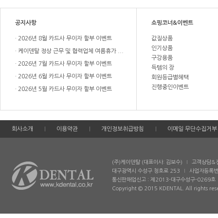
공지사항
쇼핑코너&이벤트
2026년 8월 카드사 무이자 할부 이벤트
값질상품
인기상품
케이덴탈 정상 근무 및 협력업체 여름휴가 ...
구강용품
2026년 7월 카드사 무이자 할부 이벤트
득템의 장
2026년 6월 카드사 무이자 할부 이벤트
회원등급별혜택
진행중인이벤트
2026년 5월 카드사 무이자 할부 이벤트
회사소개
이용약관
개인정보취급방침
이메일 무단수집거부
(주)케이덴탈 (대표이사: 김보수)
고객상담&전화
대구광역시 수성구 청호로 253
사업자등록번호
통신판매업신고 : 제2013-대구수성구-0269호
Copyright © 2015 KDENTAL. All rights res