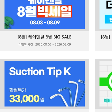
땡처리 할인전
카카오톡 친구추가 이벤트
8월 카드사 무이자 할부 이벤트
[8월] 케이덴탈 8월 BIG SALE
[8월
이벤트 기간 : 2026.08.03 ~ 2026.08.09